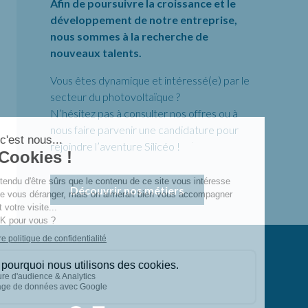
Afin de poursuivre la croissance et le
développement de notre entreprise,
nous sommes à la recherche de
nouveaux talents.
Vous êtes dynamique et intéressé(e) par le
secteur du photovoltaïque ?
N’hésitez pas à consulter nos offres ou à
nous faire parvenir une candidature pour
rejoindre l’aventure Silicéo !
Découvrir nos métiers