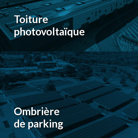
Toiture
photovoltaïque
Ombrière
de parking