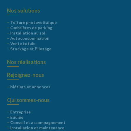
Nos solutions
–
Toiture photovoltaïque
–
Ombrières de parking
–
Installation au sol
–
Autoconsommation
–
Vente totale
–
Stockage et Pilotage
Nos réalisations
Rejoignez-nous
–
Métiers et annonces
Qui sommes-nous
–
Entreprise
–
Equipe
–
Conseil et accompagnement
–
Installation et maintenance