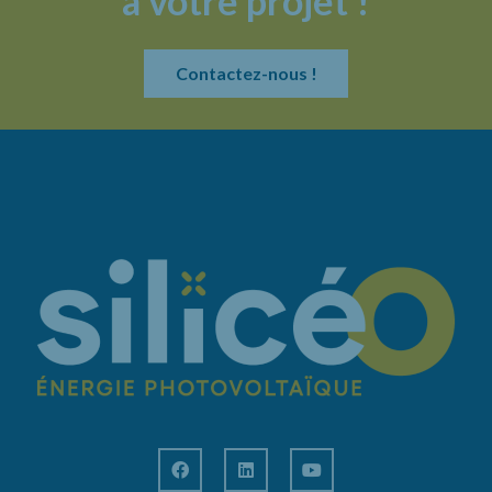
à votre projet !
Contactez-nous !