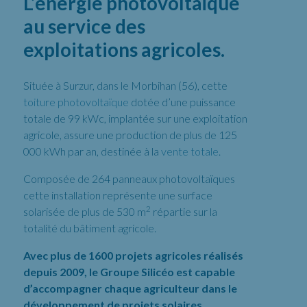
L’énergie photovoltaïque
au service des
exploitations agricoles.
Située à Surzur, dans le Morbihan (56), cette
toiture photovoltaïque
dotée d’une puissance
totale de 99 kWc, implantée sur une exploitation
agricole, assure une production de plus de 125
000 kWh par an, destinée à la
vente totale
.
Composée de 264 panneaux photovoltaïques
cette installation représente une surface
2
solarisée de plus de 530 m
répartie sur la
totalité du bâtiment agricole.
Avec plus de 1600 projets agricoles réalisés
depuis 2009, le Groupe Silicéo est capable
d’accompagner chaque agriculteur dans le
développement de projets solaires.