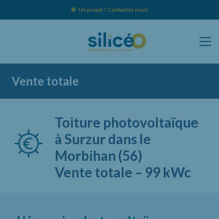
Un projet ? Contactez nous
Vente totale
Toiture photovoltaïque
à Surzur dans le
Morbihan (56)
Vente totale – 99 kWc