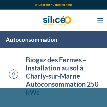
Un projet ? Contactez nous
Autoconsommation
Biogaz des Fermes –
Installation au sol à
Charly-sur-Marne
Autoconsommation 250
kWc