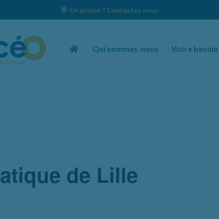
Un projet ? Contactez nous
Qui sommes-nous
Votre besoin
atique de Lille