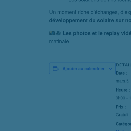
Un moment riche d’échanges, d’expe
développement du solaire sur not
Les photos et le replay vid
matinale.
DÉTAI
Ajouter au calendrier
Date :
mars 5
Heure :
9h00 - 
Prix :
Gratuit
Catégo