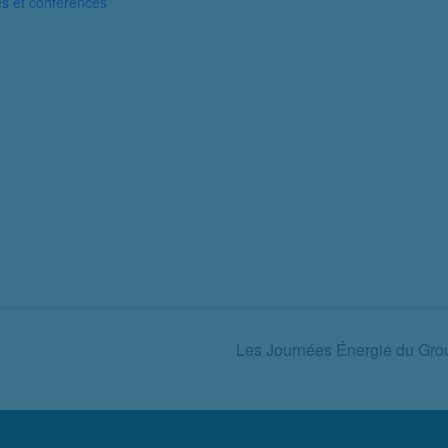
es et conférences
Les Journées Énergie du Grou