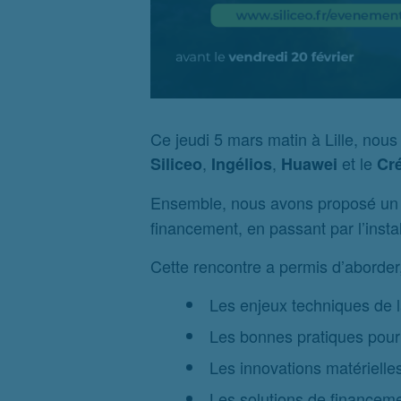
Ce jeudi 5 mars matin à Lille, nous
,
,
et le
Siliceo
Ingélios
Huawei
Cré
Ensemble, nous avons proposé u
financement, en passant par l’instal
Cette rencontre a permis d’aborder,
Les enjeux techniques de la
Les bonnes pratiques pour 
Les innovations matérielles
Les solutions de financeme