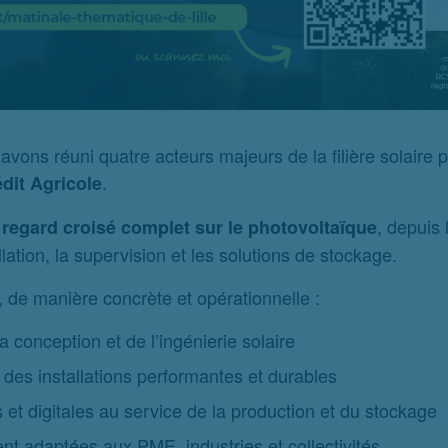
 avons réuni quatre acteurs majeurs de la filière solaire 
.
dit Agricole
n
, depuis 
regard croisé complet sur le photovoltaïque
lation, la supervision et les solutions de stockage.
 de manière concrète et opérationnelle :
 conception et de l’ingénierie solaire
des installations performantes et durables
 et digitales au service de la production et du stockage
nt adaptées aux PME, industries et collectivités