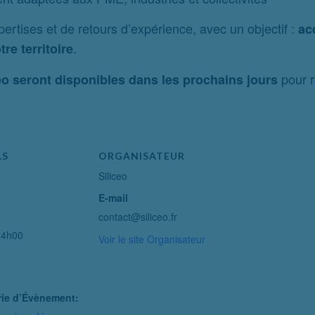
rtises et de retours d’expérience, avec un objectif :
ac
.
re territoire
pour r
éo seront disponibles dans les prochains jours
LS
ORGANISATEUR
Siliceo
E-mail
contact@siliceo.fr
14h00
Voir le site Organisateur
rie d’Évènement: