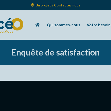
Un projet ? Contactez nous
Qui sommes-nous
Votre besoin
Enquête de satisfaction