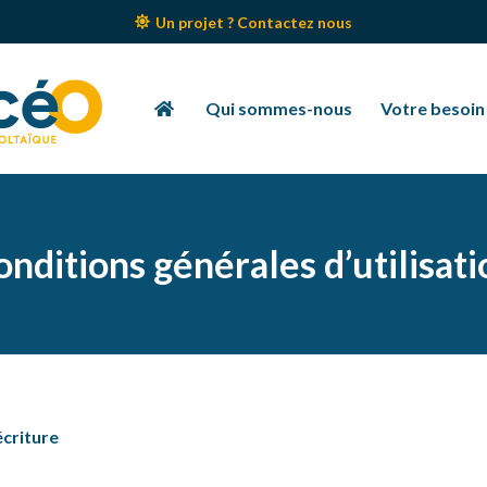
Un projet ? Contactez nous
Qui sommes-nous
Votre besoin
onditions générales d’utilisati
écriture